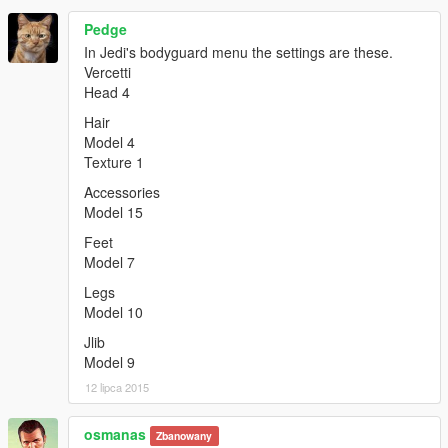
Pedge
In Jedi's bodyguard menu the settings are these.
Vercetti
Head 4
Hair
Model 4
Texture 1
Accessories
Model 15
Feet
Model 7
Legs
Model 10
Jlib
Model 9
12 lipca 2015
osmanas
Zbanowany