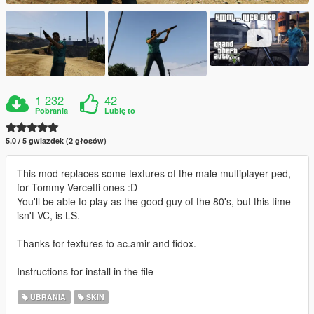
1 232
42
Pobrania
Lubię to
5.0 / 5 gwiazdek (2 głosów)
This mod replaces some textures of the male multiplayer ped,
for Tommy Vercetti ones :D
You'll be able to play as the good guy of the 80's, but this time
isn't VC, is LS.
Thanks for textures to ac.amir and fidox.
Instructions for install in the file
UBRANIA
SKIN