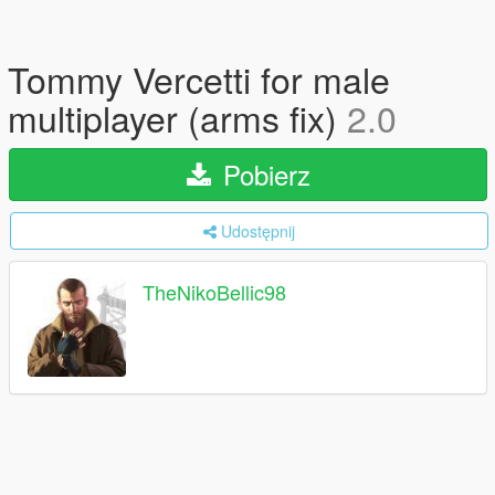
Tommy Vercetti for male
multiplayer (arms fix)
2.0
Pobierz
Udostępnij
TheNikoBellic98