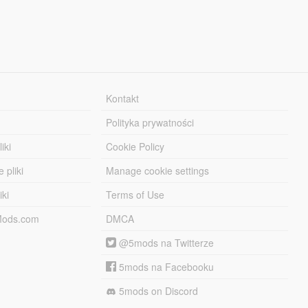
Kontakt
Polityka prywatności
iki
Cookie Policy
 pliki
Manage cookie settings
iki
Terms of Use
-Mods.com
DMCA
@5mods na Twitterze
5mods na Facebooku
5mods on Discord