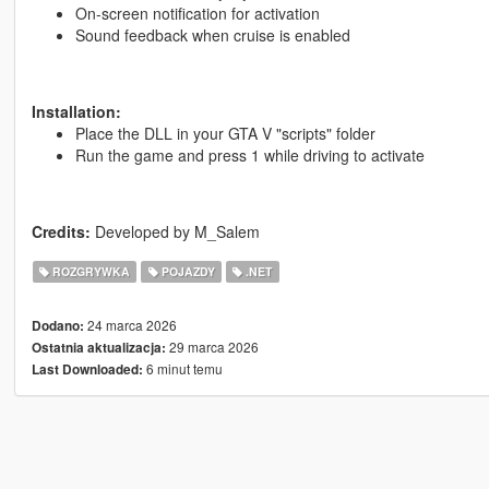
On-screen notification for activation
Sound feedback when cruise is enabled
Installation:
Place the DLL in your GTA V "scripts" folder
Run the game and press 1 while driving to activate
Credits:
Developed by M_Salem
ROZGRYWKA
POJAZDY
.NET
24 marca 2026
Dodano:
29 marca 2026
Ostatnia aktualizacja:
6 minut temu
Last Downloaded: