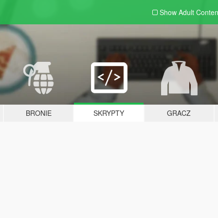
Show Adult
Conten
BRONIE
SKRYPTY
GRACZ