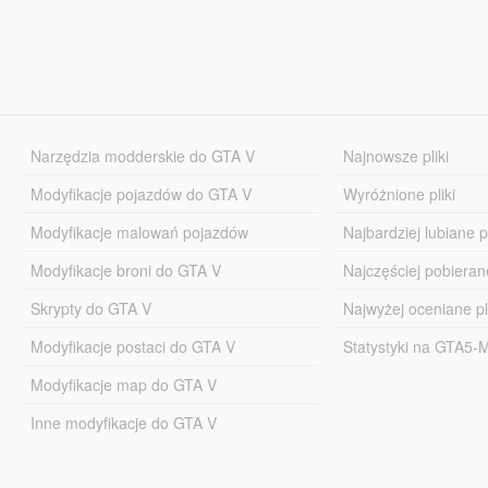
Narzędzia modderskie do GTA V
Najnowsze pliki
Modyfikacje pojazdów do GTA V
Wyróżnione pliki
Modyfikacje malowań pojazdów
Najbardziej lubiane pl
Modyfikacje broni do GTA V
Najczęściej pobierane
Skrypty do GTA V
Najwyżej oceniane pl
Modyfikacje postaci do GTA V
Statystyki na GTA5
Modyfikacje map do GTA V
Inne modyfikacje do GTA V