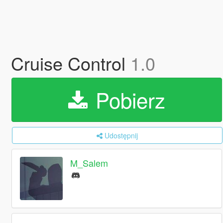
Cruise Control
1.0
Pobierz
Udostępnij
M_Salem