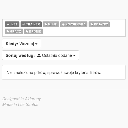
.NET
TRAINER
MISJE
ROZGRYWKA
POJAZDY
GRACZ
BRONIE
Kiedy:
Wczoraj
Sortuj według:
Ostatnio dodane
Nie znaleziono plików, sprawdź swoje kryteria filtrów.
Designed in Alderney
Made in Los Santos