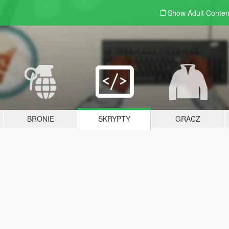
Show Adult
Conten
BRONIE
SKRYPTY
GRACZ