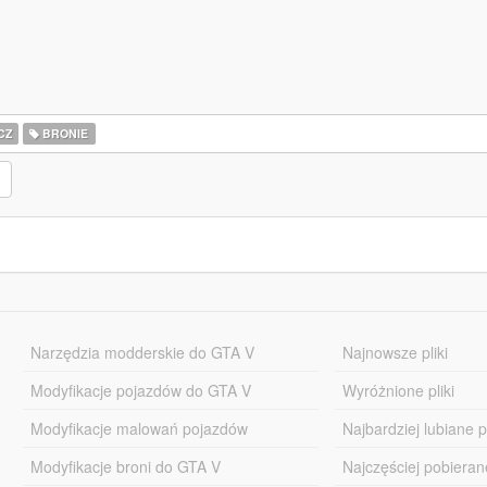
CZ
BRONIE
Narzędzia modderskie do GTA V
Najnowsze pliki
Modyfikacje pojazdów do GTA V
Wyróżnione pliki
Modyfikacje malowań pojazdów
Najbardziej lubiane pl
Modyfikacje broni do GTA V
Najczęściej pobierane