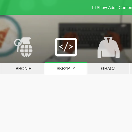
Show Adult
Conten
BRONIE
SKRYPTY
GRACZ