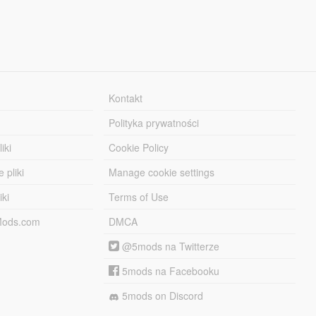
Kontakt
Polityka prywatności
iki
Cookie Policy
 pliki
Manage cookie settings
iki
Terms of Use
-Mods.com
DMCA
@5mods na Twitterze
5mods na Facebooku
5mods on Discord