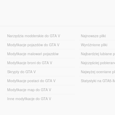
Narzędzia modderskie do GTA V
Najnowsze pliki
Modyfikacje pojazdów do GTA V
Wyróżnione pliki
Modyfikacje malowań pojazdów
Najbardziej lubiane pl
Modyfikacje broni do GTA V
Najczęściej pobierane
Skrypty do GTA V
Najwyżej oceniane pl
Modyfikacje postaci do GTA V
Statystyki na GTA5
Modyfikacje map do GTA V
Inne modyfikacje do GTA V