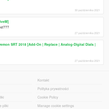
30 października 2021
iveM]
ost???
27 października 2021
emon SRT 2018 [Add-On | Replace | Analog-Digital Dials |
27 października 2021
Kontakt
Polityka prywatności
iki
Cookie Policy
 pliki
Manage cookie settings