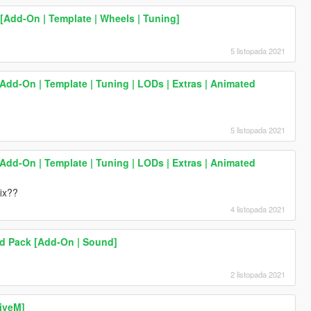
[Add-On | Template | Wheels | Tuning]
5 listopada 2021
dd-On | Template | Tuning | LODs | Extras | Animated
5 listopada 2021
dd-On | Template | Tuning | LODs | Extras | Animated
fix??
4 listopada 2021
d Pack [Add-On | Sound]
2 listopada 2021
iveM]