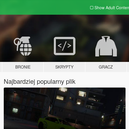
Show Adult
Conten
BRONIE
SKRYPTY
GRACZ
Najbardziej popularny plik