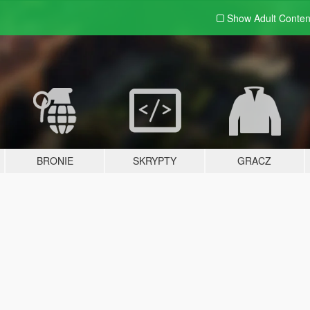
Show Adult
Conten
BRONIE
SKRYPTY
GRACZ