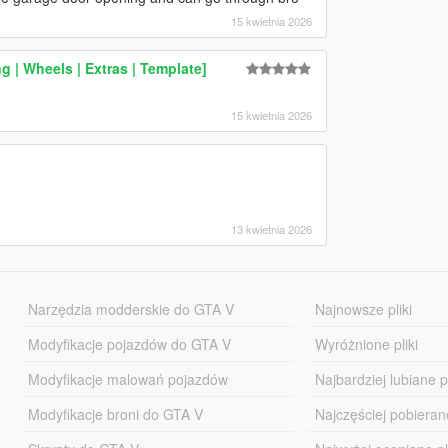
15 kwietnia 2026
 | Wheels | Extras | Template]
15 kwietnia 2026
13 kwietnia 2026
Narzędzia modderskie do GTA V
Najnowsze pliki
Modyfikacje pojazdów do GTA V
Wyróżnione pliki
Modyfikacje malowań pojazdów
Najbardziej lubiane pl
Modyfikacje broni do GTA V
Najczęściej pobierane