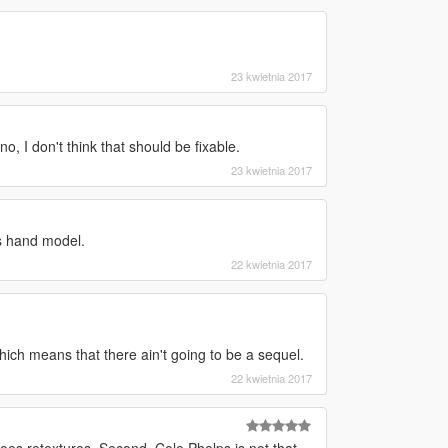
23 kwietnia 2017
, I don't think that should be fixable.
23 kwietnia 2017
's hand model.
22 kwietnia 2017
ch means that there ain't going to be a sequel.
22 kwietnia 2017