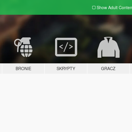
Show Adult
Conten
BRONIE
SKRYPTY
GRACZ