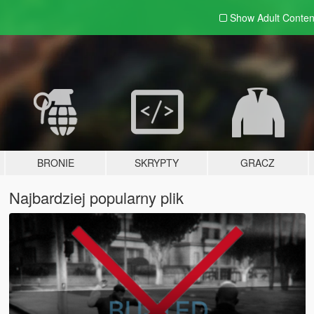
Show Adult
Conten
BRONIE
SKRYPTY
GRACZ
Najbardziej popularny plik