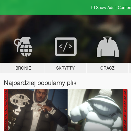
Show Adult
Conten
BRONIE
SKRYPTY
GRACZ
Najbardziej popularny plik