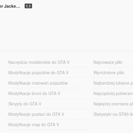
 for MP Male
1.1
Narzędzia modderskie do GTA V
Najnowsze pliki
Modyfikacje pojazdów do GTA V
Wyróżnione pliki
Modyfikacje malowań pojazdów
Najbardziej lubiane pl
Modyfikacje broni do GTA V
Najczęściej pobierane
Skrypty do GTA V
Najwyżej oceniane pl
Modyfikacje postaci do GTA V
Statystyki na GTA5
Modyfikacje map do GTA V