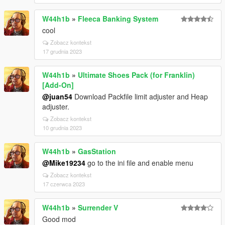
W44h1b
»
Fleeca Banking System
cool
Zobacz kontekst
17 grudnia 2023
W44h1b
»
Ultimate Shoes Pack (for Franklin)
[Add-On]
@juan54
Download Packfile limit adjuster and Heap
adjuster.
Zobacz kontekst
10 grudnia 2023
W44h1b
»
GasStation
@Mike19234
go to the ini file and enable menu
Zobacz kontekst
17 czerwca 2023
W44h1b
»
Surrender V
Good mod