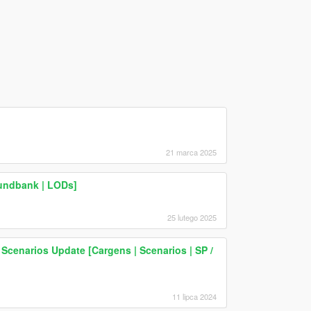
21 marca 2025
undbank | LODs]
25 lutego 2025
e Scenarios Update [Cargens | Scenarios | SP /
11 lipca 2024