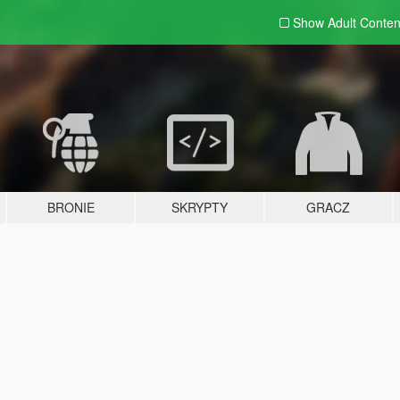
Show Adult
Conten
BRONIE
SKRYPTY
GRACZ