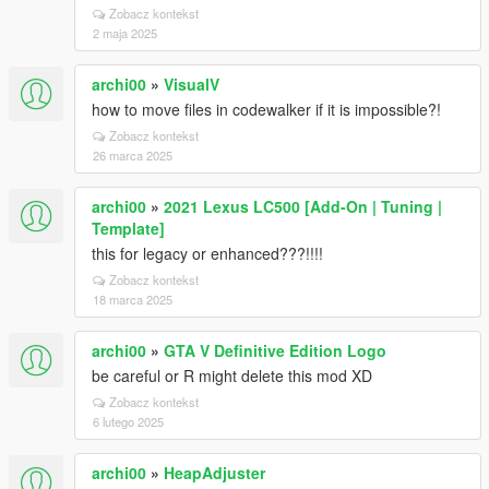
Zobacz kontekst
2 maja 2025
archi00
»
VisualV
how to move files in codewalker if it is impossible?!
Zobacz kontekst
26 marca 2025
archi00
»
2021 Lexus LC500 [Add-On | Tuning |
Template]
this for legacy or enhanced???!!!!
Zobacz kontekst
18 marca 2025
archi00
»
GTA V Definitive Edition Logo
be careful or R might delete this mod XD
Zobacz kontekst
6 lutego 2025
archi00
»
HeapAdjuster