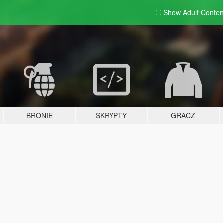
Show Adult
Conten
BRONIE
SKRYPTY
GRACZ