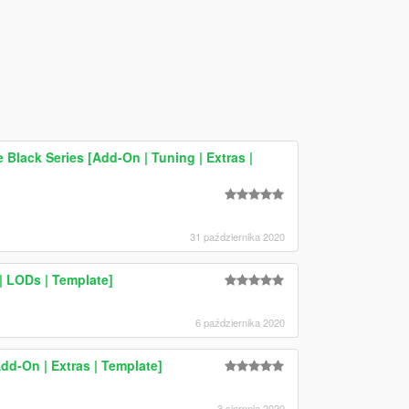
lack Series [Add-On | Tuning | Extras |
31 października 2020
| LODs | Template]
6 października 2020
d-On | Extras | Template]
3 sierpnia 2020