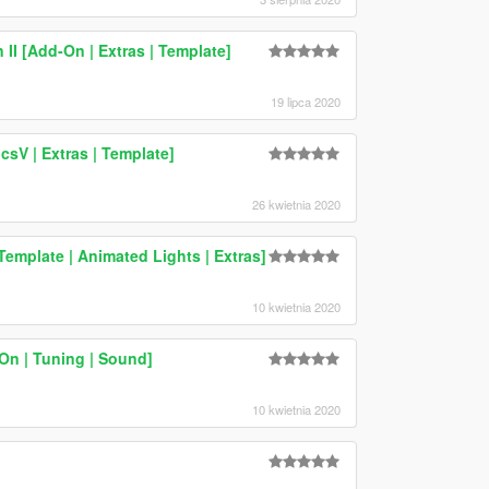
II [Add-On | Extras | Template]
19 lipca 2020
sV | Extras | Template]
26 kwietnia 2020
emplate | Animated Lights | Extras]
10 kwietnia 2020
On | Tuning | Sound]
10 kwietnia 2020