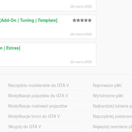
28 marca 2020
[Add-On | Tuning | Template]
28 marca 2020
 | Extras]
24 marca 2020
Narzędzia modderskie do GTA V
Najnowsze pliki
Modyfikacje pojazdów do GTA V
Wyróżnione pliki
Modyfikacje malowań pojazdów
Najbardziej lubiane pl
Modyfikacje broni do GTA V
Najczęściej pobierane
Skrypty do GTA V
Najwyżej oceniane pl