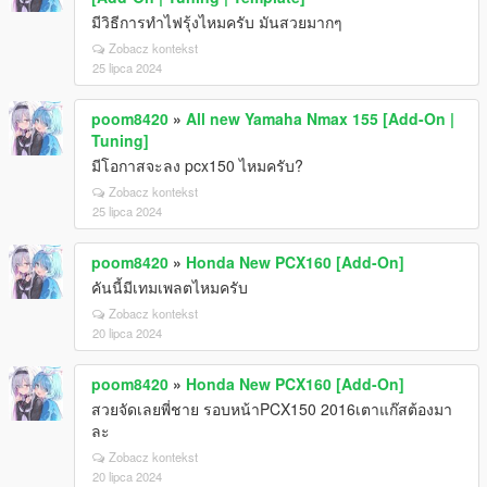
มีวิธีการทำไฟรุ้งไหมครับ มันสวยมากๆ
Zobacz kontekst
25 lipca 2024
poom8420
»
All new Yamaha Nmax 155 [Add-On |
Tuning]
มีโอกาสจะลง pcx150 ไหมครับ?
Zobacz kontekst
25 lipca 2024
poom8420
»
Honda New PCX160 [Add-On]
คันนี้มีเทมเพลตไหมครับ
Zobacz kontekst
20 lipca 2024
poom8420
»
Honda New PCX160 [Add-On]
สวยจัดเลยพี่ชาย รอบหน้าPCX150 2016เตาแก๊สต้องมา
ละ
Zobacz kontekst
20 lipca 2024