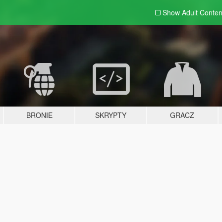
Show Adult
Conten
BRONIE
SKRYPTY
GRACZ