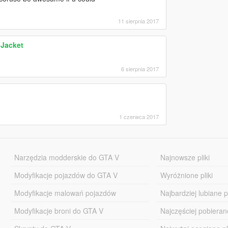
11 sierpnia 2017
 Jacket
6 sierpnia 2017
1 czerwca 2017
Narzędzia modderskie do GTA V
Najnowsze pliki
Modyfikacje pojazdów do GTA V
Wyróżnione pliki
Modyfikacje malowań pojazdów
Najbardziej lubiane pl
Modyfikacje broni do GTA V
Najczęściej pobierane