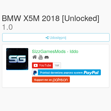
BMW X5M 2018 [Unlocked]
1.0
Udostępnij
SizzGamesMods - Iddo
Przekaż darowiznę poprzez system
Support me on