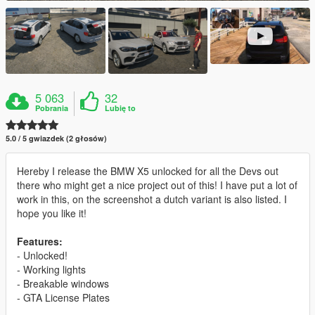
5 063
32
Pobrania
Lubię to
5.0 / 5 gwiazdek (2 głosów)
Hereby I release the BMW X5 unlocked for all the Devs out
there who might get a nice project out of this! I have put a lot of
work in this, on the screenshot a dutch variant is also listed. I
hope you like it!
Features:
- Unlocked!
- Working lights
- Breakable windows
- GTA License Plates