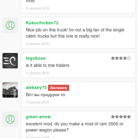
mod
5 sierpnia 2018
Kukuchicken72
Nice job on this truck! Im not a big fan of the single
cabin trucks but this one is really nice!
5 sierpnia 2018
legoboss
is it able to tow trailers
5 sierpnia 2018
aleksey73
Zbanowany
Вoт вы придурки тo.
5 sierpnia 2018
green arrow
excelent mod, do you make a mod of ram 2500 or
power wagon please?
5 sierpnia 2018