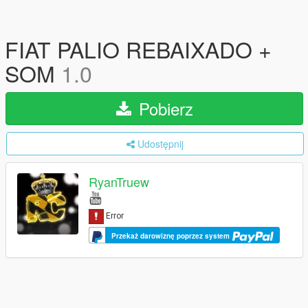
FIAT PALIO REBAIXADO +
SOM
1.0
Pobierz
Udostępnij
RyanTruew
Przekaż darowiznę poprzez system