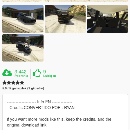
3 442
9
Pobrania
Lubię to
5.0 / 5 gwiazdek (2 głosów)
-------------------- Info EN --------------
- Credits:CONVERTIDO POR : RYAN
if you want more mods like this, keep the credits, and the
original download link!