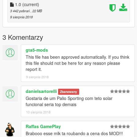
1.0
(current)
3 442 pobrań
, 22 MB
9 sierpnia 2018
3 Komentarzy
gta5-mods
This file has been approved automatically. If you think
this file should not be here for any reason please
report it.
9 sierpnia 2018
danielsartorelli
Zbanowany
Gostaria de um Palio Sporting com teto solar
funcional seria top demais
10 sierpnia 2018
Raffas GamePlay
Brabooo esse mlk ta roubando a cena dos MOD!!!