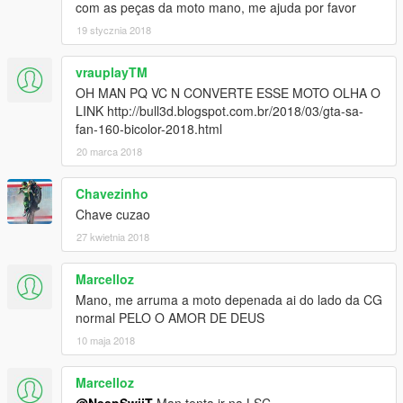
com as peças da moto mano, me ajuda por favor
19 stycznia 2018
vrauplayTM
OH MAN PQ VC N CONVERTE ESSE MOTO OLHA O
LINK http://bull3d.blogspot.com.br/2018/03/gta-sa-
fan-160-bicolor-2018.html
20 marca 2018
Chavezinho
Chave cuzao
27 kwietnia 2018
Marcelloz
Mano, me arruma a moto depenada ai do lado da CG
normal PELO O AMOR DE DEUS
10 maja 2018
Marcelloz