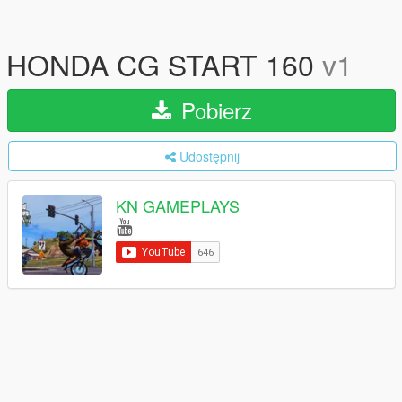
HONDA CG START 160
v1
Pobierz
Udostępnij
KN GAMEPLAYS