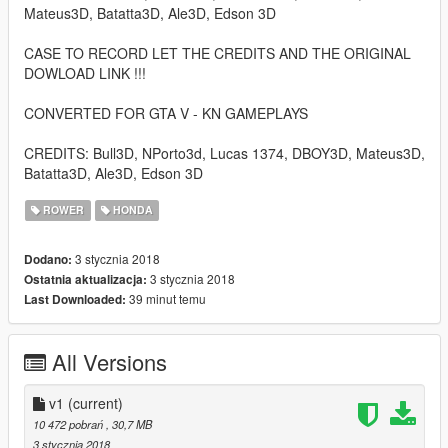
Mateus3D, Batatta3D, Ale3D, Edson 3D
CASE TO RECORD LET THE CREDITS AND THE ORIGINAL
DOWLOAD LINK !!!
CONVERTED FOR GTA V - KN GAMEPLAYS
CREDITS: Bull3D, NPorto3d, Lucas 1374, DBOY3D, Mateus3D,
Batatta3D, Ale3D, Edson 3D
ROWER
HONDA
3 stycznia 2018
Dodano:
3 stycznia 2018
Ostatnia aktualizacja:
39 minut temu
Last Downloaded:
All Versions
v1
(current)
10 472 pobrań
, 30,7 MB
3 stycznia 2018