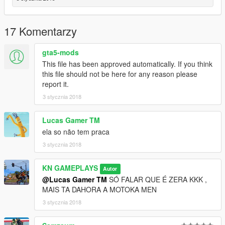
17 Komentarzy
gta5-mods
This file has been approved automatically. If you think
this file should not be here for any reason please
report it.
3 stycznia 2018
Lucas Gamer TM
ela so não tem praca
3 stycznia 2018
KN GAMEPLAYS
Autor
@Lucas Gamer TM
SÓ FALAR QUE É ZERA KKK ,
MAIS TA DAHORA A MOTOKA MEN
3 stycznia 2018