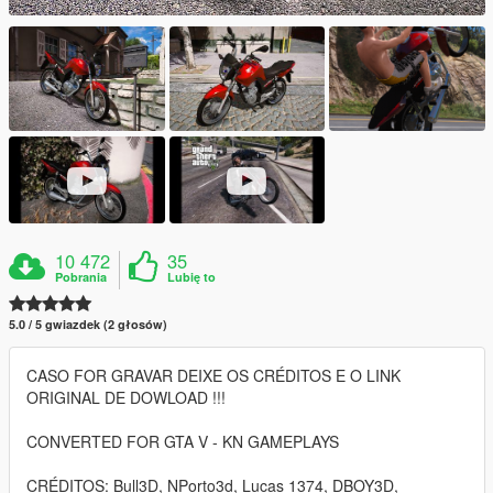
10 472
35
Pobrania
Lubię to
5.0 / 5 gwiazdek (2 głosów)
CASO FOR GRAVAR DEIXE OS CRÉDITOS E O LINK
ORIGINAL DE DOWLOAD !!!
CONVERTED FOR GTA V - KN GAMEPLAYS
CRÉDITOS: Bull3D, NPorto3d, Lucas 1374, DBOY3D,