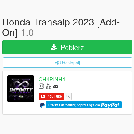
Honda Transalp 2023 [Add-
On]
1.0
Pobierz
Udostępnij
CH4PINH4
Przekaż darowiznę poprzez system