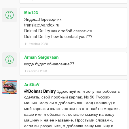
Mix123
Яндекс.Переводчик
translate.yandex.ru
Dolmat Dmitry как с тобой связаться
Dolmat Dmitry how to contact you???
11 kwietnia 2020
Arman Sargs7aan
когда будет обнавление??
1 czerwca 2020
ArtGtaV
@Dolmat Dmitry
Здраствуйте, я хочу попробовать
сделать, свой пробный карпак. Из 50 Русских
машин. могу ли я добавить ваш мод (машину) в
мой карпак и залить потом на этот сайт с модами.
ваше имя я обозначю, оставлю ссылку на вашу
машину и на её название. Простыми словами,
если вы разрешите, я добавлю вашу машину в