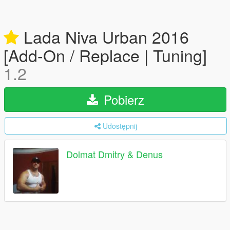
Lada Niva Urban 2016
[Add-On / Replace | Tuning]
1.2
Pobierz
Udostępnij
Dolmat Dmitry & Denus