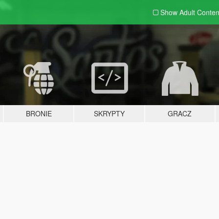
Show Adult
Conten
BRONIE
SKRYPTY
GRACZ