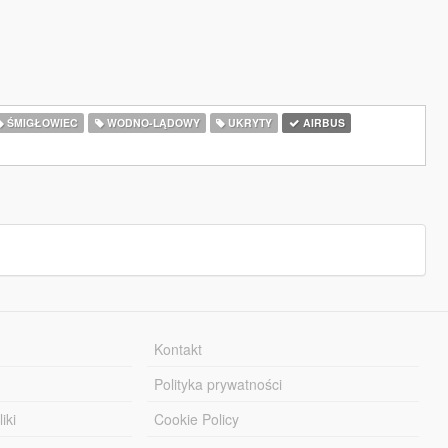
ŚMIGŁOWIEC
WODNO-LĄDOWY
UKRYTY
AIRBUS
Kontakt
Polityka prywatności
iki
Cookie Policy