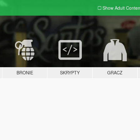
Show Adult
Conten
BRONIE
SKRYPTY
GRACZ