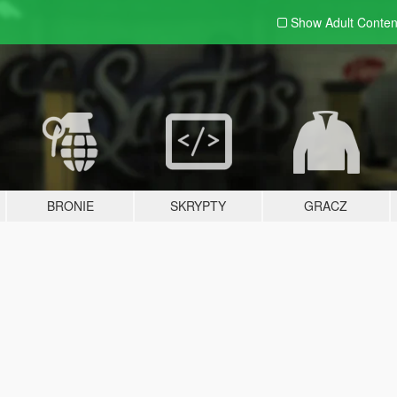
Show Adult
Conten
BRONIE
SKRYPTY
GRACZ