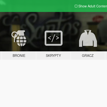
Show Adult
Conten
BRONIE
SKRYPTY
GRACZ