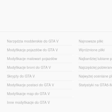
Narzędzia modderskie do GTA V
Najnowsze pliki
Modyfikacje pojazdów do GTA V
Wyróżnione pliki
Modyfikacje malowań pojazdów
Najbardziej lubiane pl
Modyfikacje broni do GTA V
Najczęściej pobierane
Skrypty do GTA V
Najwyżej oceniane pl
Modyfikacje postaci do GTA V
Statystyki na GTA5
Modyfikacje map do GTA V
Inne modyfikacje do GTA V