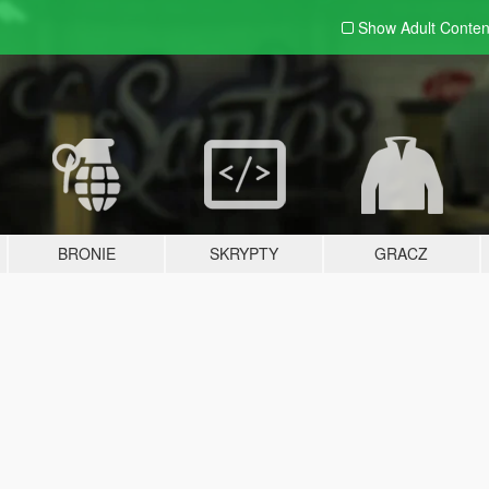
Show Adult
Conten
BRONIE
SKRYPTY
GRACZ