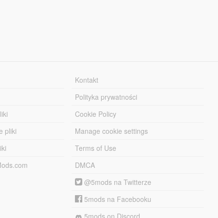
Kontakt
Polityka prywatności
iki
Cookie Policy
 pliki
Manage cookie settings
iki
Terms of Use
-Mods.com
DMCA
@5mods na Twitterze
5mods na Facebooku
5mods on Discord