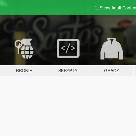
Show Adult
Conten
BRONIE
SKRYPTY
GRACZ