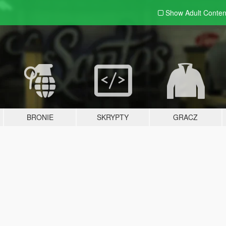
Show Adult
Conten
BRONIE
SKRYPTY
GRACZ