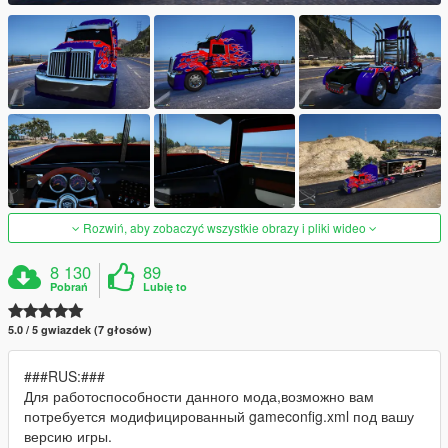
Rozwiń, aby zobaczyć wszystkie obrazy i pliki wideo
8 130
89
Pobrań
Lubię to
5.0 / 5 gwiazdek (7 głosów)
###RUS:###
Для работоспособности данного мода,возможно вам
потребуется модифицированный gameconfig.xml под вашу
версию игры.