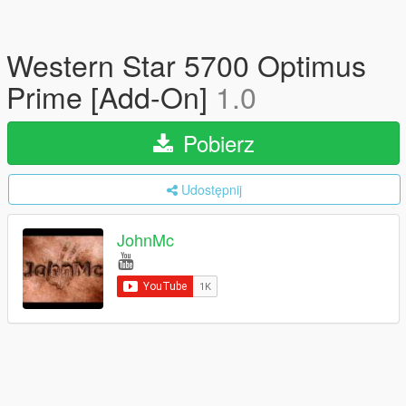
Western Star 5700 Optimus
Prime [Add-On]
1.0
Pobierz
Udostępnij
JohnMc