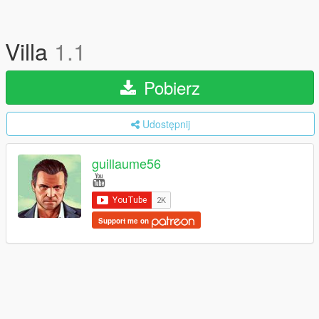
Villa
1.1
Pobierz
Udostępnij
guillaume56
Support me on