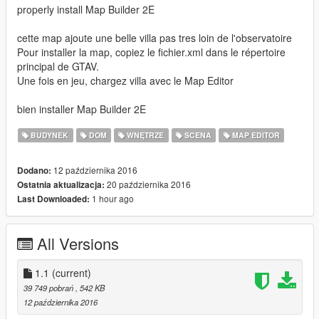
properly install Map Builder 2E
cette map ajoute une belle villa pas tres loin de l'observatoire
Pour installer la map, copiez le fichier.xml dans le répertoire
principal de GTAV.
Une fois en jeu, chargez villa avec le Map Editor
bien installer Map Builder 2E
BUDYNEK
DOM
WNĘTRZE
SCENA
MAP EDITOR
12 października 2016
Dodano:
20 października 2016
Ostatnia aktualizacja:
1 hour ago
Last Downloaded:
All Versions
1.1
(current)
39 749 pobrań
, 542 KB
12 października 2016