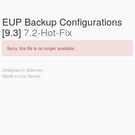
EUP Backup Configurations
[9.3]
7.2-Hot-Fix
Sorry, this file is no longer available.
Designed in Alderney
Made in Los Santos