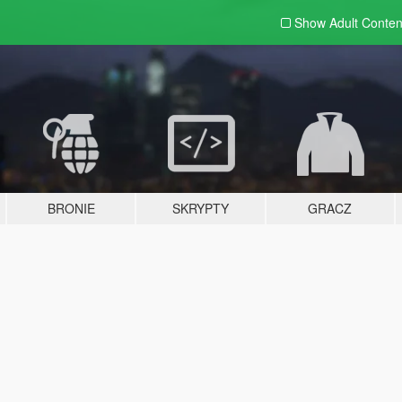
Show Adult
Conten
BRONIE
SKRYPTY
GRACZ