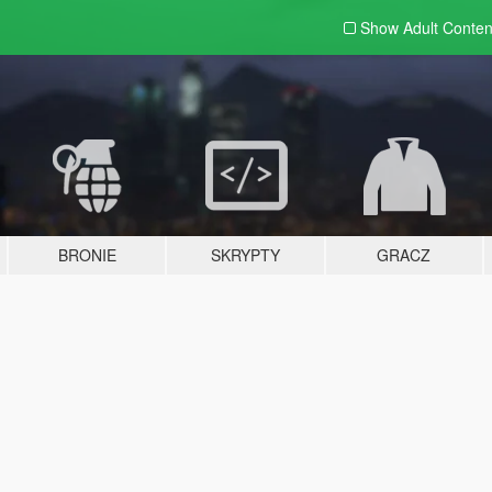
Show Adult
Conten
BRONIE
SKRYPTY
GRACZ