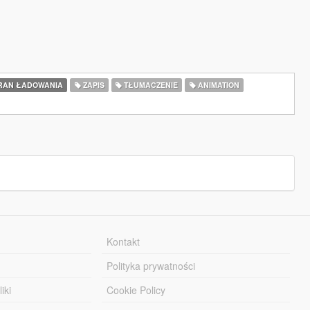
RAN ŁADOWANIA
ZAPIS
TŁUMACZENIE
ANIMATION
Kontakt
Polityka prywatności
iki
Cookie Policy