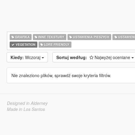
GRAFIKA
INNE TEKSTURY
USTAWIENIA PIESZYCH
USTAWIEN
VEGETATION
LORE FRIENDLY
Kiedy:
Wczoraj
Sortuj według:
Najwyżej oceniane
Nie znaleziono plików, sprawdź swoje kryteria filtrów.
Designed in Alderney
Made in Los Santos