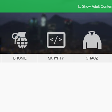
Show Adult
Conten
BRONIE
SKRYPTY
GRACZ