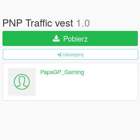
PNP Traffic vest
1.0
Pobierz
Udostępnij
PapaGP_Gaming