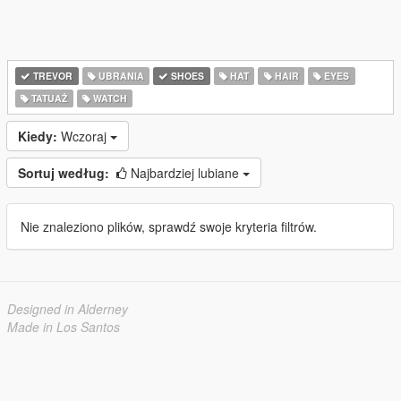
TREVOR
UBRANIA
SHOES
HAT
HAIR
EYES
TATUAŻ
WATCH
Kiedy:
Wczoraj
Sortuj według:
Najbardziej lubiane
Nie znaleziono plików, sprawdź swoje kryteria filtrów.
Designed in Alderney
Made in Los Santos