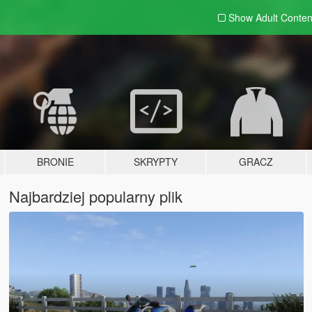
Show Adult
Conten
BRONIE
SKRYPTY
GRACZ
Najbardziej popularny plik