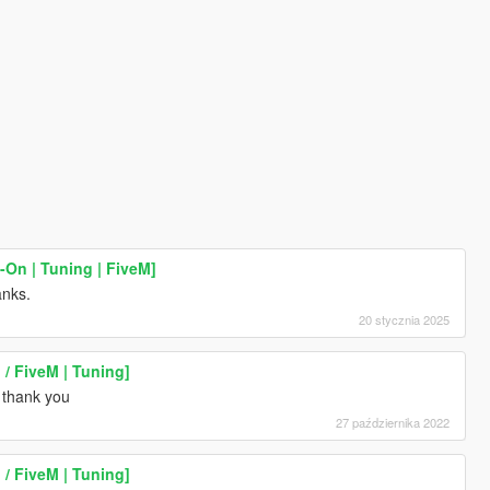
On | Tuning | FiveM]
hanks.
20 stycznia 2025
/ FiveM | Tuning]
e. thank you
27 października 2022
/ FiveM | Tuning]