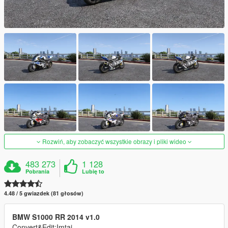
Rozwiń, aby zobaczyć wszystkie obrazy i pliki wideo
483 273
1 128
Pobrania
Lubię to
4.48 / 5 gwiazdek (81 głosów)
BMW S1000 RR 2014 v1.0
Convert&Edit:Imtaj