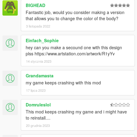
BIGHEAD
Fantastic job, would you consider making a version
that allows you to change the color of the body?
3 listopada 2022
Einfach_Sophie
hey can you make a secound one with this design
plss https://www.artstation.com/artwork/R1yYv
14 stycznia 2023
Grandamasta
my game keeps crashing with this mod
17 lipca 2023
Domruleslol
This mod keeps crashing my game and i might have
to reinstall....
20 grudnia 2023