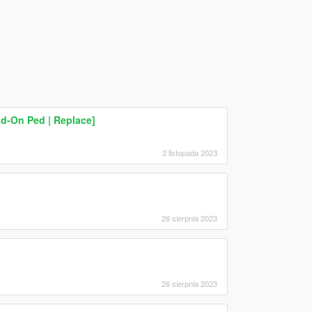
d-On Ped | Replace]
2 listopada 2023
26 sierpnia 2023
26 sierpnia 2023