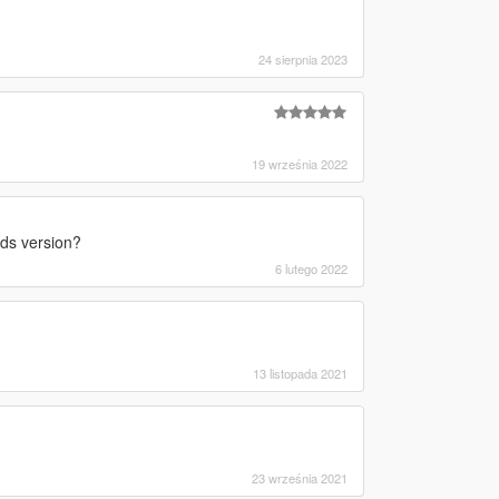
24 sierpnia 2023
19 września 2022
ds version?
6 lutego 2022
13 listopada 2021
23 września 2021