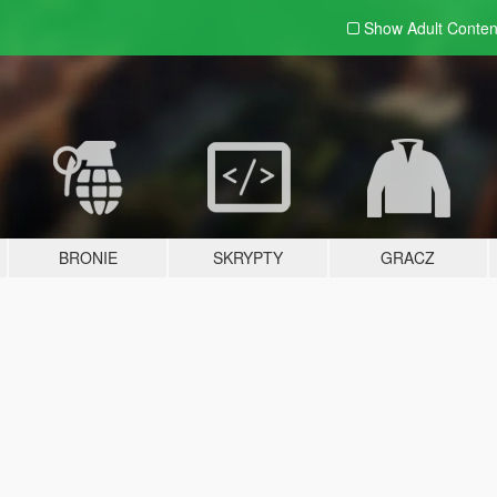
Show Adult
Conten
BRONIE
SKRYPTY
GRACZ