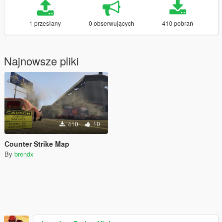
1 przesłany
0 obserwujących
410 pobrań
Najnowsze pliki
410
10
Counter Strike Map
By
brendx