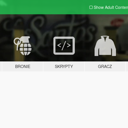
Show Adult
Conten
BRONIE
SKRYPTY
GRACZ