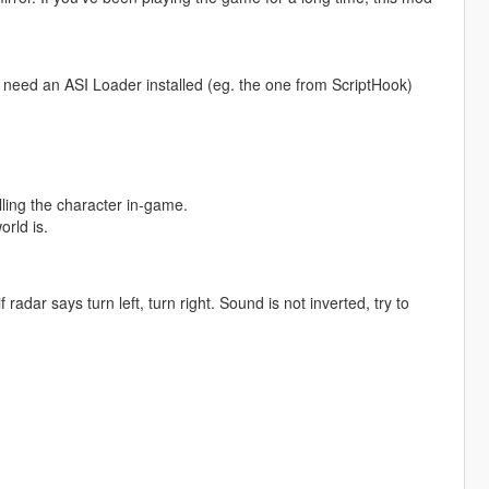
ll need an ASI Loader installed (eg. the one from ScriptHook)
lling the character in-game.
rld is.
adar says turn left, turn right. Sound is not inverted, try to