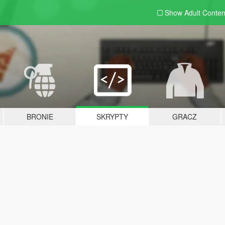
Show Adult
Conten
BRONIE
SKRYPTY
GRACZ