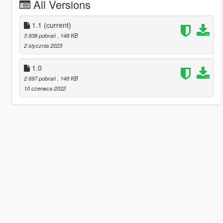
All Versions
1.1
(current)
3 938 pobrań
, 148 KB
2 stycznia 2023
1.0
2 697 pobrań
, 148 KB
10 czerwca 2022