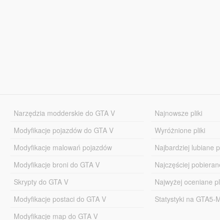
Narzędzia modderskie do GTA V
Najnowsze pliki
Modyfikacje pojazdów do GTA V
Wyróżnione pliki
Modyfikacje malowań pojazdów
Najbardziej lubiane pl
Modyfikacje broni do GTA V
Najczęściej pobierane
Skrypty do GTA V
Najwyżej oceniane pl
Modyfikacje postaci do GTA V
Statystyki na GTA5
Modyfikacje map do GTA V